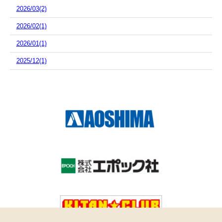
2026/03(2)
2026/02(1)
2026/01(1)
2025/12(1)